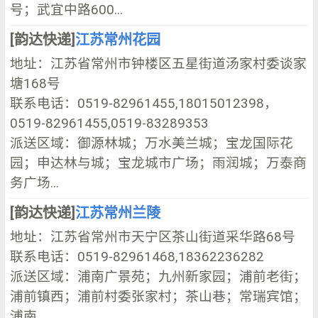
号；武宜中路600...
[韵达快递]
江苏常州花园
地址：江苏省常州市钟楼区五星街道汤家村委谈家
塘168号
联系电话：0519-82961455,18015012398，
0519-82961455,0519-83289353
派送区域：御源林城；万水美兰城；宝龙国际花
园；申达林与城；宝龙城市广场；雨润城；万泰商
务广场...
[韵达快递]
江苏常州兰陵
地址：江苏省常州市天宁区茶山街道采华路68号
联系电话：0519-82961468,18362236282
派送区域：浦南广景苑；九州新家园；浦前老街；
浦前镇西；浦前村委张家村；茶山巷；常瑞宾馆；
浦南...