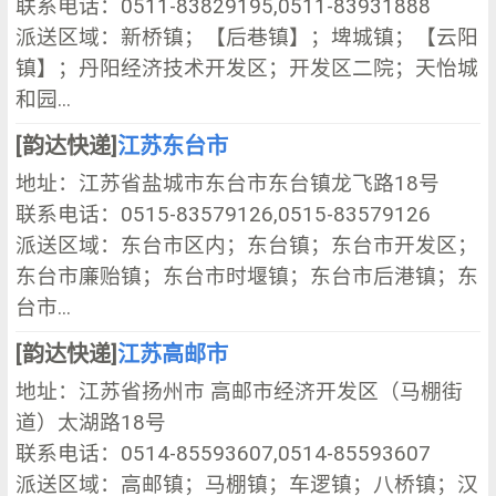
联系电话：0511-83829195,0511-83931888
派送区域：新桥镇；【后巷镇】；埤城镇；【云阳
镇】；丹阳经济技术开发区；开发区二院；天怡城
和园...
[韵达快递]
江苏东台市
地址：江苏省盐城市东台市东台镇龙飞路18号
联系电话：0515-83579126,0515-83579126
派送区域：东台市区内；东台镇；东台市开发区；
东台市廉贻镇；东台市时堰镇；东台市后港镇；东
台市...
[韵达快递]
江苏高邮市
地址：江苏省扬州市 高邮市经济开发区（马棚街
道）太湖路18号
联系电话：0514-85593607,0514-85593607
派送区域：高邮镇；马棚镇；车逻镇；八桥镇；汉