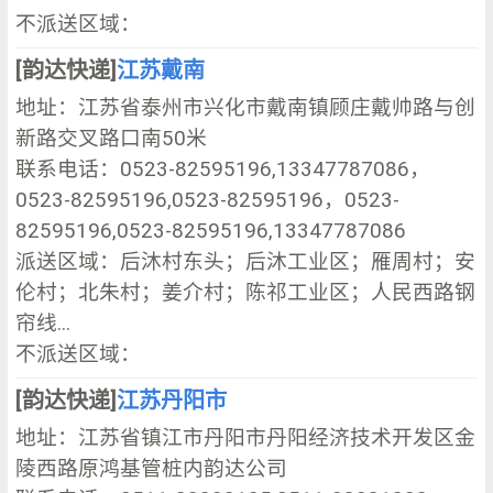
不派送区域：
[韵达快递]
江苏戴南
地址：江苏省泰州市兴化市戴南镇顾庄戴帅路与创
新路交叉路口南50米
联系电话：0523-82595196,13347787086，
0523-82595196,0523-82595196，0523-
82595196,0523-82595196,13347787086
派送区域：后沐村东头；后沐工业区；雁周村；安
伦村；北朱村；姜介村；陈祁工业区；人民西路钢
帘线...
不派送区域：
[韵达快递]
江苏丹阳市
地址：江苏省镇江市丹阳市丹阳经济技术开发区金
陵西路原鸿基管桩内韵达公司