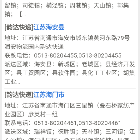
留镇；司徒镇；横泾镇；周巷镇；天山镇；郭集
镇；【...
[韵达快递]
江苏海安县
地址：江苏省南通市海安市城东镇黄河东路79号
润安物流园内韵达快递
联系电话：0513-80204455,0513-80204455
派送区域：海安县：新城区；老城区；县经济开发
区；县工贸园区；县软件园；县化工工业区；胡集
工业...
[韵达快递]
江苏海门市
地址：江苏省南通市海门区三星镇（叠石桥家纺产
业园区）彦英村一组
联系电话：0513-80204461,0513-80204461
派送区域：瑞祥镇；德胜镇；天补镇；三河镇；江