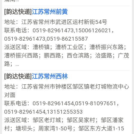
[韵达快递]
江苏常州前黄
地址：江苏省常州市武进区运村新街54号
联系电话：0519-82961473,15006126021，
0519-82961473,0519-86215587
派送区域：漕桥镇；漕桥工业区；漕桥振兴东路；
漕桥振兴西路；鹏西路；西仓滨路；洽盛路；广茂
路；...
[韵达快递]
江苏常州西林
地址：江苏省常州市钟楼区邹区镇老灯城物流中心
对面
联系电话：0519-82961454,0519-81097651，
0519-82961454,13151255353
派送区域：邹区老灯城；邹区吴家村；邹区潘家
村；塘坝头；周家湾1-50号；邹区东方大道1-15