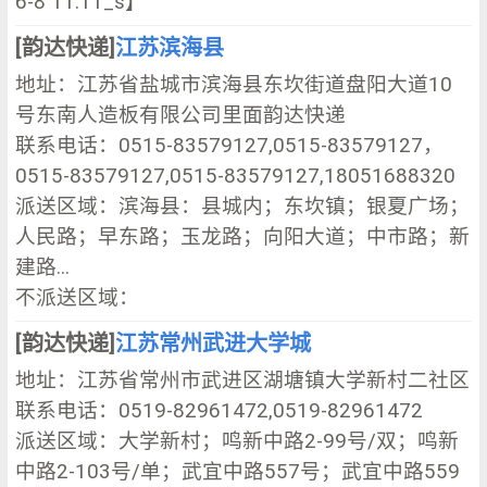
6-8 11:11_s】
[韵达快递]
江苏滨海县
地址：江苏省盐城市滨海县东坎街道盘阳大道10
号东南人造板有限公司里面韵达快递
联系电话：0515-83579127,0515-83579127，
0515-83579127,0515-83579127,18051688320
派送区域：滨海县：县城内；东坎镇；银夏广场；
人民路；早东路；玉龙路；向阳大道；中市路；新
建路...
不派送区域：
[韵达快递]
江苏常州武进大学城
地址：江苏省常州市武进区湖塘镇大学新村二社区
联系电话：0519-82961472,0519-82961472
派送区域：大学新村；鸣新中路2-99号/双；鸣新
中路2-103号/单；武宜中路557号；武宜中路559