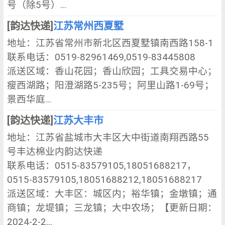
号（除5号）...
[韵达快递]
江苏常州西夏墅
地址：江苏省常州市新北区西夏墅镇南西路158-1
联系电话：0519-82961469,0519-83445808
派送区域：香山花园；香山欣园；工具交易中心；
瘦西湖路；阳澄湖路5-235号；阿里山路1-69号；
景西华庭...
[韵达快递]
江苏大丰市
地址：江苏省盐城市大丰区大中街道南翔西路55
号丰达棉业内韵达快递
联系电话：0515-83579105,18051688217，
0515-83579105,18051688212,18051688217
派送区域：大丰区：城区内；裕华镇；金墩镇；通
商镇；龙堤镇；三龙镇；大中农场；【更新日期：
2024-2-2...