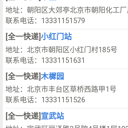
地址：朝阳区大郊亭北京市朝阳化工厂
联系电话：13331151579
[全一快递]
小红门站
地址：北京市朝阳区小红门村185号
联系电话：13331151631
[全一快递]
木樨园
地址：北京市丰台区草桥西路甲1号
联系电话：13331151526
[全一快递]
宣武站