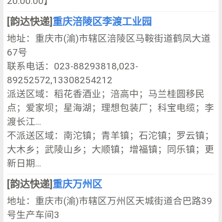
20:00:00】
[韵达快递]
重庆涪陵区李渡工业园
地址：重庆市(渝)市辖区涪陵区马鞍街道鹤凤大道
67号
联系电话：023-88293818,023-
89252572,13308254212
派送区域：稻花香酒业；涪高中；马兰桂圆移民
点；爱家坝；星海湖；理想包装厂；科宝电缆；李
渡长江...
不派送区域：南沱镇；青羊镇；石沱镇；罗云镇；
大木乡；武陵山乡；大顺镇；增福镇；同乐镇；更
新日期...
[韵达快递]
重庆万州区
地址：重庆市(渝)市辖区万州区天城街道合巴路39
号生产车间3