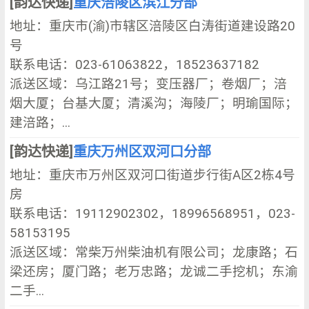
[韵达快递]
重庆涪陵区滨江分部
地址：重庆市(渝)市辖区涪陵区白涛街道建设路20
号
联系电话：023-61063822，18523637182
派送区域：乌江路21号；变压器厂；卷烟厂；涪
烟大厦；台基大厦；清溪沟；海陵厂；明瑜国际；
建涪路；...
[韵达快递]
重庆万州区双河口分部
地址：重庆市万州区双河口街道步行街A区2栋4号
房
联系电话：19112902302，18996568951，023-
58153195
派送区域：常柴万州柴油机有限公司；龙康路；石
梁还房；厦门路；老万忠路；龙诚二手挖机；东渝
二手...