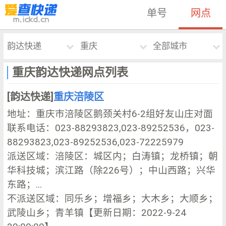
单号
网点
韵达快递
重庆
全部城市
重庆韵达快递网点列表
[韵达快递]
重庆涪陵区
地址：重庆市涪陵区鹅颈关村6-2组好友山庄对面
联系电话：023-88293823,023-89252536，023-
88293823,023-89252536,023-72225979
派送区域：涪陵区：城区内；白涛镇；龙桥镇；朝
华科技城；滨江路（除226号）；中山西路；兴华
东路；...
不派送区域：同乐乡；增福乡；大木乡；大顺乡；
武陵山乡；青羊镇【更新日期：2022-9-24