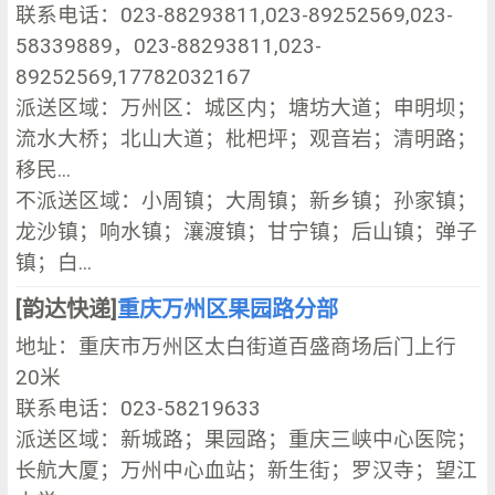
联系电话：023-88293811,023-89252569,023-
58339889，023-88293811,023-
89252569,17782032167
派送区域：万州区：城区内；塘坊大道；申明坝；
流水大桥；北山大道；枇杷坪；观音岩；清明路；
移民...
不派送区域：小周镇；大周镇；新乡镇；孙家镇；
龙沙镇；响水镇；瀼渡镇；甘宁镇；后山镇；弹子
镇；白...
[韵达快递]
重庆万州区果园路分部
地址：重庆市万州区太白街道百盛商场后门上行
20米
联系电话：023-58219633
派送区域：新城路；果园路；重庆三峡中心医院；
长航大厦；万州中心血站；新生街；罗汉寺；望江