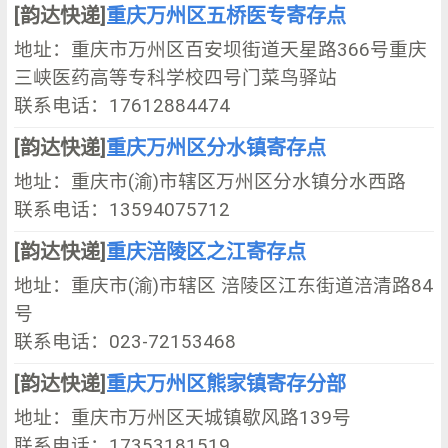
[韵达快递]
重庆万州区五桥医专寄存点
地址：重庆市万州区百安坝街道天星路366号重庆
三峡医药高等专科学校四号门菜鸟驿站
联系电话：17612884474
[韵达快递]
重庆万州区分水镇寄存点
地址：重庆市(渝)市辖区万州区分水镇分水西路
联系电话：13594075712
[韵达快递]
重庆涪陵区之江寄存点
地址：重庆市(渝)市辖区 涪陵区江东街道涪清路84
号
联系电话：023-72153468
[韵达快递]
重庆万州区熊家镇寄存分部
地址：重庆市万州区天城镇歇风路139号
联系电话：17353181519