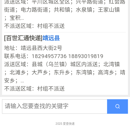
派送区域：平川区城区全区；兴平路街道；红会路
街道；电力路街道；共和镇；水泉镇；王家山镇
；宝积...
不派送区域：村组不派送
[百世汇通快递]
靖远县
地址：靖远县西大街2号
联系电话：18294957736 18893019819
派送区域：县城（乌兰镇）城区内派送；北湾镇
；北滩乡；大芦乡；东升乡；东湾镇；高湾乡；靖
安乡；...
不派送区域：村组不派送
2025
爱查快递