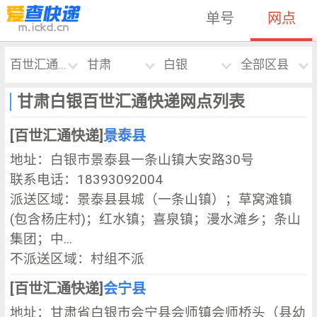
单号
网点
百世汇通快递
甘肃
白银
全部区县
甘肃白银百世汇通快递网点列表
[百世汇通快递]
景泰县
地址：白银市景泰县一条山镇大安路30号
联系电话：18393092004
派送区域：景泰县县城（一条山镇）；草窝滩镇
(包含杨庄村)；红水镇；喜泉镇；漫水滩乡；条山
集团；中...
不派送区域：村组不派
[百世汇通快递]
会宁县
地址：甘肃省白银市会宁县会师镇会师桥头（县幼