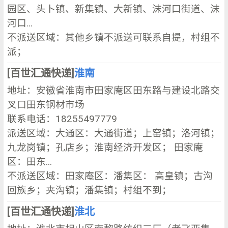
园区、头卜镇、新集镇、大新镇、沫河口街道、沫
河口...
不派送区域：其他乡镇不派送可联系自提，村组不
派；
[百世汇通快递]
淮南
地址：安徽省淮南市田家庵区田东路与建设北路交
叉口田东钢材市场
联系电话：18255497779
派送区域：大通区：大通街道；上窑镇；洛河镇；
九龙岗镇；孔店乡；淮南经济开发区； 田家庵
区：田东...
不派送区域：田家庵区：潘集区： 高皇镇；古沟
回族乡；夹沟镇；潘集镇；村组不到；
[百世汇通快递]
淮北