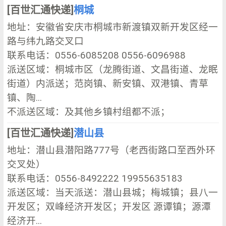
[百世汇通快递]
桐城
地址：安徽省安庆市桐城市新渡镇双新开发区经一
路与纬九路交叉口
联系电话：0556-6085208 0556-6096988
派送区域：桐城市区（龙腾街道、文昌街道、龙眠
街道）内派送；范岗镇、新安镇、双港镇、青草
镇、陶...
不派送区域：及其他乡镇村组都不派；
[百世汇通快递]
潜山县
地址：潜山县潜阳路777号（老西街路口至西外环
交叉处）
联系电话：0556-8492222 19955635183
派送区域：当天派送：潜山县城；梅城镇；县八一
开发区；双峰经济开发区；开发区 源谭镇；源潭
经济开...