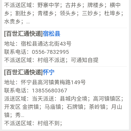
不派送区域：野寨中学；古井乡；牌楼乡；横中
乡；割肚乡；青楼乡；领头乡；三妙乡；杜埠乡；
水贵乡；...
[百世汇通快递]
宿松县
地址：宿松县通达北街43号
联系电话：0556-7832995
不派送区域：村组不派送；可通知自提
[百世汇通快递]
怀宁
地址：怀宁县高河镇黄梅路149号
联系电话：13855680367
派送区域：当天派送：县城内全境；高河镇镇区；
开发区 金拱镇；马庙镇；石牌镇；茶岭镇；月山
镇；秀...
不派送区域：村组不到；