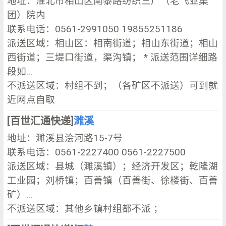
地址：淮北市相山区南黎路纺织三厂（老飞亚集
团）院内
联系电话：0561-2991050 19855251186
派送区域：相山区：相南街道；相山东街道；相山
西街道；三堤口街道，渠沟镇； * 派送范围详细路
段如...
不派送区域：村组不到；（各矿区不派送）可到就
近网点自取
[百世汇通快递]
濉溪
地址：濉溪县浍河路15-7号
联系电话：0561-2227400 0561-2227500
派送区域：县城（濉溪镇）；经济开发区；乾隆湖
工业园；刘桥镇；百善镇（百善街、徐楼街、百善
矿）...
不派送区域：其他乡镇村组都不派 ；