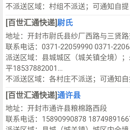
不派送区域：村组不派送；可通知自提
[百世汇通快递]
尉氏
地址：开封市尉氏县纱厂西路与三贤路
联系电话：0371-22059990 0371-2206
派送区域：县城城区（城关镇全境）；永兴镇；
平18537882001...
不派送区域：各村庄不派送；可通知自
[百世汇通快递]
通许县
地址：开封市通许县粮棉路西段
联系电话：15890990878 1874989166
派送区域：县城（城关镇）城区内全境；