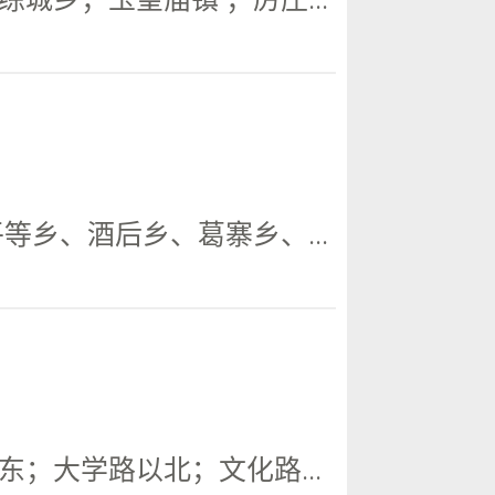
乡、酒后乡、葛寨乡、...
；大学路以北；文化路...