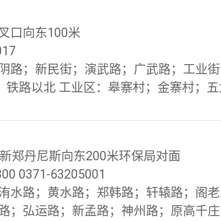
口向东100米
017
阴路；新民街；演武路；广武路；工业街；
南；铁路以北 工业区：皋寨村；金寨村；
新郑丹尼斯向东200米环保局对面
0 0371-63205001
洧水路；黄水路；郑韩路；轩辕路；阁老路
路；弘运路；新孟路；神州路；原高千庄