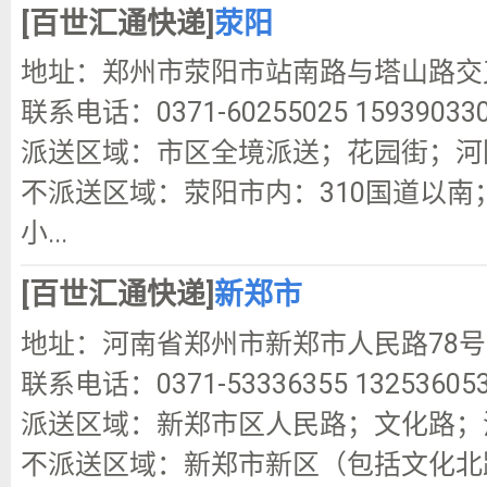
[百世汇通快递]
荥阳
地址：郑州市荥阳市站南路与塔山路交叉
联系电话：0371-60255025 15939033
派送区域：市区全境派送；花园街；河
不派送区域：荥阳市内：310国道以
小...
[百世汇通快递]
新郑市
地址：河南省郑州市新郑市人民路78号
联系电话：0371-53336355 1325360530
派送区域：新郑市区人民路；文化路；
不派送区域：新郑市新区（包括文化北