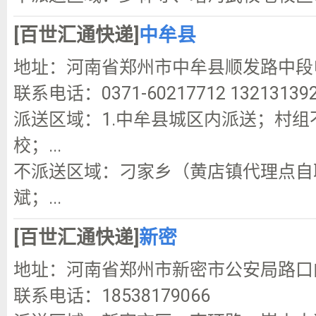
[百世汇通快递]
中牟县
地址：河南省郑州市中牟县顺发路中段电
联系电话：0371-60217712 13213139
派送区域：1.中牟县城区内派送；村组
校；...
不派送区域：刁家乡（黄店镇代理点自
斌；...
[百世汇通快递]
新密
地址：河南省郑州市新密市公安局路口向
联系电话：18538179066