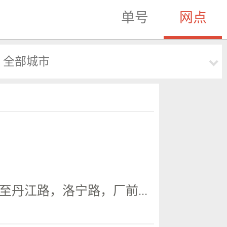
单号
网点
全部城市
丹江路，洛宁路，厂前...