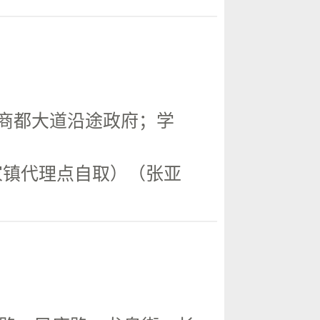
；商都大道沿途政府；学
家镇代理点自取）（张亚