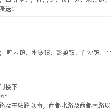
派送；
 呜皋镇、水寨镇、彭婆镇、白沙镇、平等
门楼下
968
路及车站路以南；商都北路及商都南路以东