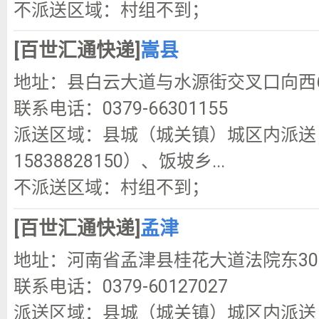
不派送区域：村组不到；
[百世汇通快递]
嵩县
地址：县白云大道与水源街交叉口向西
联系电话：0379-66301155
派送区域：县城（城关镇）城区内派送；闫
15838828150）、饭坡乡...
不派送区域：村组不到；
[百世汇通快递]
孟津
地址：河南省孟津县桂花大道法院东30
联系电话：0379-60127027
派送区域：县城（城关镇）城区内派送；白