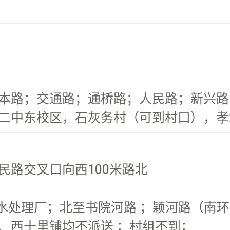
本路；交通路；通桥路；人民路；新兴路；
二中东校区，石灰务村（可到村口），孝
民路交叉口向西100米路北
水处理厂；北至书院河路 ；颖河路（南环路
、西十里铺均不派送 ；村组不到；