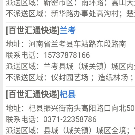
派送区域：新密市区：南环路；嵩山大
不派送区域：新华路办事处高沟村；楚
[百世汇通快递]
兰考
地址：河南省兰考县车站路东段路南
联系电话：15737878166
派送区域：兰考县城（城关镇）城区内全
不派送区域：仪封园艺场 ；造纸林场 
[百世汇通快递]
杞县
地址：杞县振兴街南头高阳路口向北5
联系电话：0371-22358786
派送区域：县城（城关镇）城区全境；官