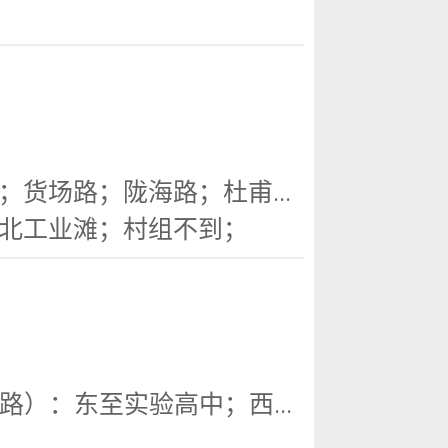
货场路；陇海路；杜甫...
北工业滩；村组不到；
）：东至实验高中；西...