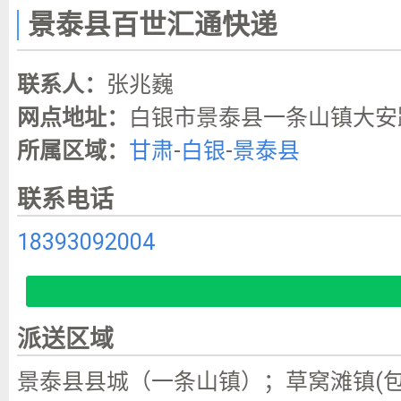
景泰县百世汇通快递
联系人：
张兆巍
网点地址：
白银市景泰县一条山镇大安
所属区域：
甘肃
-
白银
-
景泰县
联系电话
18393092004
派送区域
景泰县县城（一条山镇）；草窝滩镇(