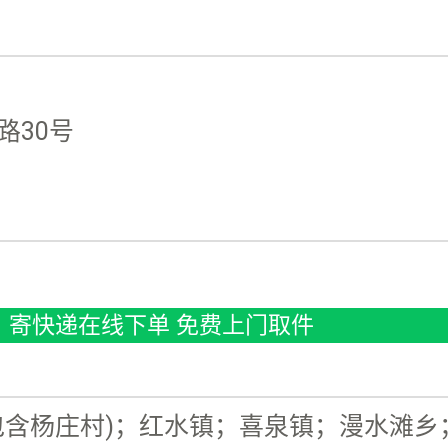
路30号
寄快递在线下单 免费上门取件
包含杨庄村)；红水镇；喜泉镇；漫水滩乡