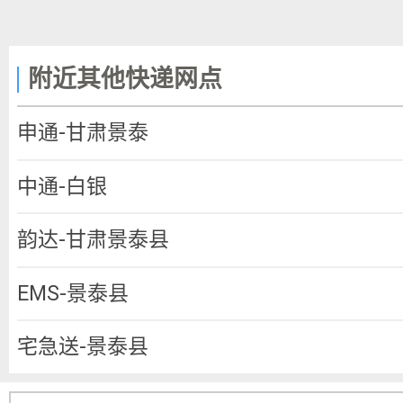
附近其他快递网点
申通-甘肃景泰
中通-白银
韵达-甘肃景泰县
EMS-景泰县
宅急送-景泰县
优速-白银景泰一部