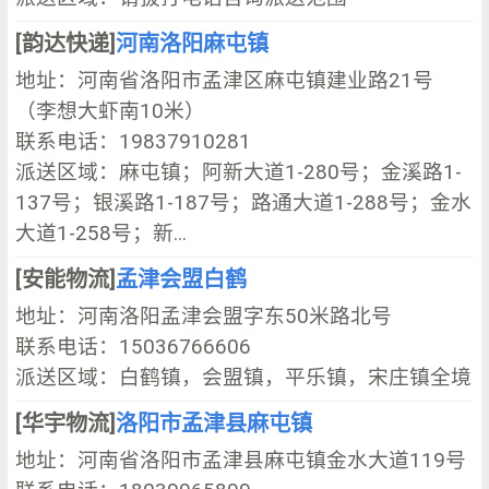
[韵达快递]
河南洛阳麻屯镇
地址：河南省洛阳市孟津区麻屯镇建业路21号
（李想大虾南10米）
联系电话：19837910281
派送区域：麻屯镇；阿新大道1-280号；金溪路1-
137号；银溪路1-187号；路通大道1-288号；金水
大道1-258号；新...
[安能物流]
孟津会盟白鹤
地址：河南洛阳孟津会盟字东50米路北号
联系电话：15036766606
派送区域：白鹤镇，会盟镇，平乐镇，宋庄镇全境
[华宇物流]
洛阳市孟津县麻屯镇
地址：河南省洛阳市孟津县麻屯镇金水大道119号