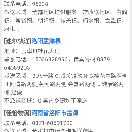
联系电话：95338
派送区域：全部地区提供服务正常收送地区：白鹤
镇、常袋镇、朝阳镇、城关镇、横水镇、会盟镇、
麻屯...
[速尔快递]
洛阳孟津县
地址：孟津县桂花大道
联系电话：15036328996，传真号码:0379-
64589205
派送区域：B:八一路 C:城关镇政府 G:桂花中路两侧
H:何清路两侧,黄河路两侧,会盟路两侧 J:健康路两
侧,建设...
不派送区域：Q:其它乡镇均不派送
[佳怡物流]
河南省洛阳市孟津
联系电话：0371-60691790
派送区域：请拔打电话咨询派送范围