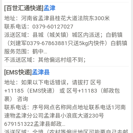
[百世汇通快递]
孟津
地址：河南省孟津县桂花大道法院东300米
联系电话：0379-60127027
派送区域：县城（城关镇）城区内派送；白鹤镇
（刘建军0379-67863881只送5kg内快件）白鹤镇
服务范围：鹤中...
不派送区域：其他偏远村组不到；
[EMS快递]
孟津县
地址：如果以下电话错误，请拔打 区号
+11185（EMS快递） 或 区号+11183（邮政包
裹） 咨询
联系电话：序号网点名称网点地址联系电话1河南
速物孟津分公司孟津县小浪底大道230号
679151322孟津县邮政...
派送区域：全境（农村等偏远地区可能要自己去邮