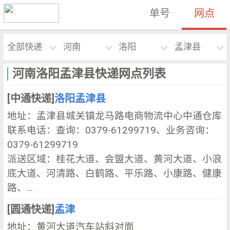
单号
网点
全部快递
河南
洛阳
孟津县
河南洛阳孟津县快递网点列表
[中通快递]
洛阳孟津县
地址：孟津县城关镇龙马路电商物流中心中通仓库
联系电话：查询：0379-61299719、业务咨询：
0379-61299719
派送区域：桂花大道、会盟大道、黄河大道、小浪
底大道、河清路、白鹤路、平乐路、小康路、健康
路、...
[圆通快递]
孟津
地址：黄河大道汽车站斜对面