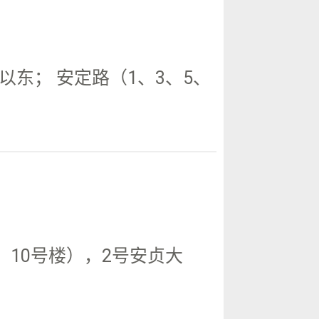
东； 安定路（1、3、5、
10号楼），2号安贞大