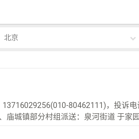
北京
16029256(010-80462111)，投诉电话
庙城镇部分村组派送：泉河街道 于家园村