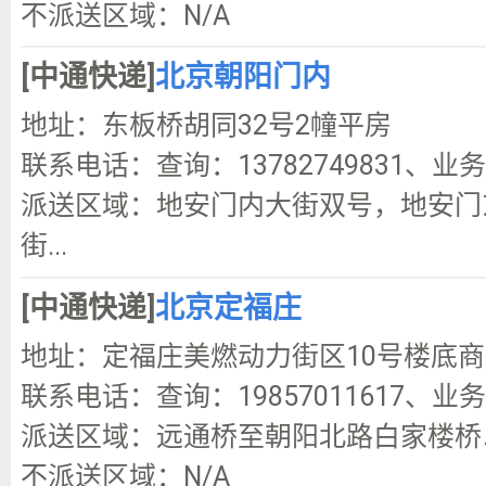
不派送区域：N/A
[中通快递]
北京朝阳门内
地址：东板桥胡同32号2幢平房
联系电话：查询：13782749831、业务咨
派送区域：地安门内大街双号，地安门
街...
[中通快递]
北京定福庄
地址：定福庄美燃动力街区10号楼底商
联系电话：查询：19857011617、业务咨
派送区域：远通桥至朝阳北路白家楼桥
不派送区域：N/A