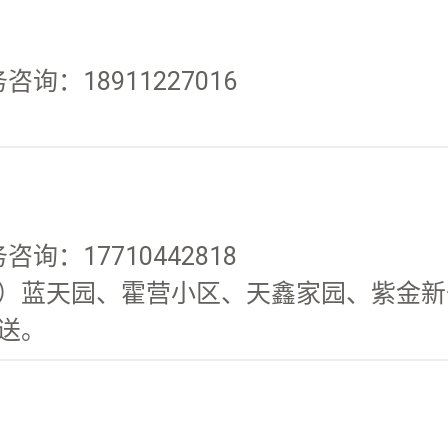
咨询：18911227016
咨询：17710442818
）蓝天园、霍营小区、天鑫家园、紫金新干
送。