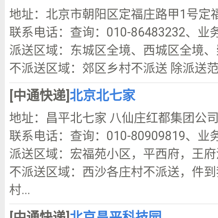
地址：北京市朝阳区定福庄路甲1号定
联系电话：查询：010-86483232、业
派送区域：东城区全境、西城区全境、
不派送区域：郊区乡村不派送 除派送
[中通快递]
北京北七家
地址：昌平北七家 八仙庄红都集团公
联系电话：查询：010-80909819、业务咨
派送区域：宏福苑小区，平西府，王府
不派送区域：西沙各庄村不派送，件到
村...
[中通快递]
北京昌平科技园