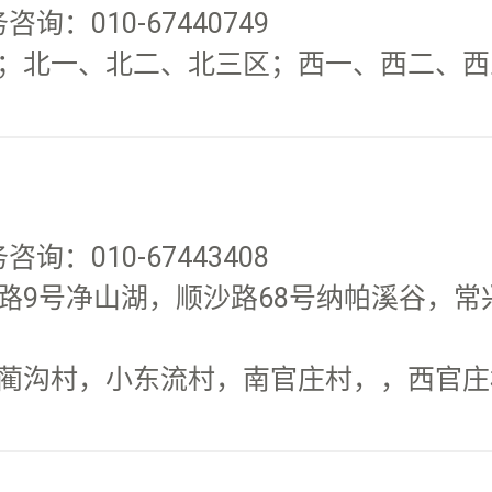
询：010-67440749
；北一、北二、北三区；西一、西二、西三
询：010-67443408
路9号净山湖，顺沙路68号纳帕溪谷，常
蔺沟村，小东流村，南官庄村，，西官庄