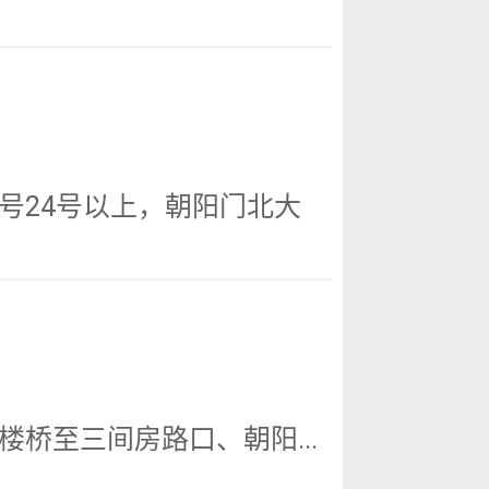
号24号以上，朝阳门北大
桥至三间房路口、朝阳...