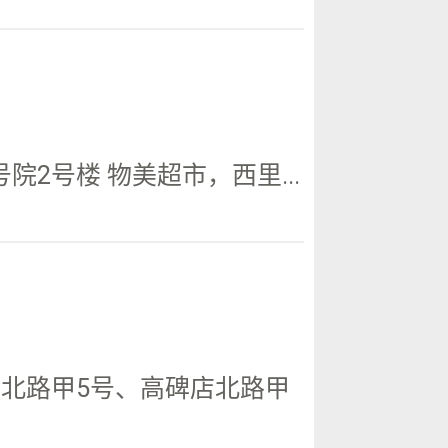
2号楼 物美超市，西里...
北路甲5号、高碑店北路甲