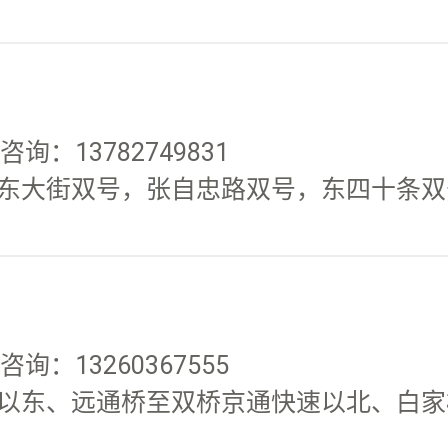
询：13782749831
东大街双号，张自忠路双号，东四十条双
询：13260367555
以东、远通桥至双桥京通快速以北、白家楼