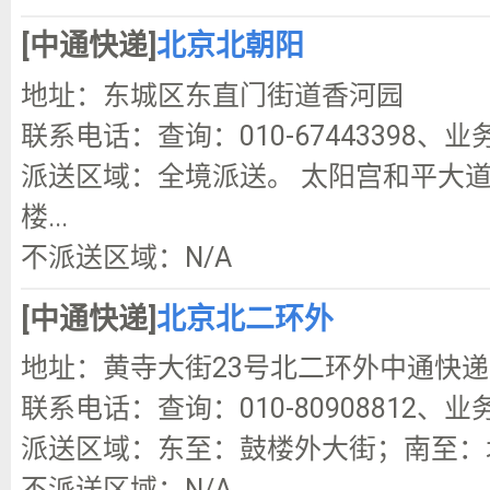
[中通快递]
北京北朝阳
地址：东城区东直门街道香河园
联系电话：查询：010-67443398、业务咨
派送区域：全境派送。 太阳宫和平大
楼...
不派送区域：N/A
[中通快递]
北京北二环外
地址：黄寺大街23号北二环外中通快
联系电话：查询：010-80908812、业务咨
派送区域：东至：鼓楼外大街；南至：北
不派送区域：N/A