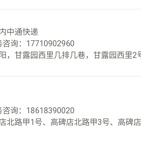
内中通快递
咨询：17710902960
，甘露园西里几排几巷，甘露园西里2号院
咨询：18618390020
店北路甲1号、高碑店北路甲3号、高碑店