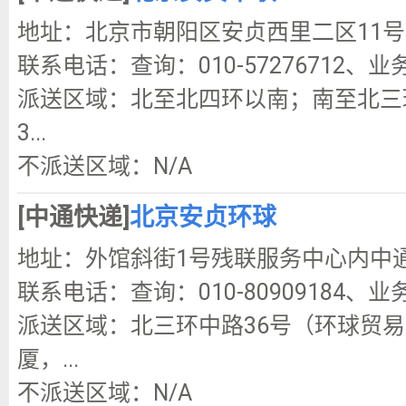
地址：北京市朝阳区安贞西里二区11
联系电话：查询：010-57276712、业务咨
派送区域：北至北四环以南；南至北三
3...
不派送区域：N/A
[中通快递]
北京安贞环球
地址：外馆斜街1号残联服务中心内中
联系电话：查询：010-80909184、业务咨询
派送区域：北三环中路36号（环球贸易
厦，...
不派送区域：N/A