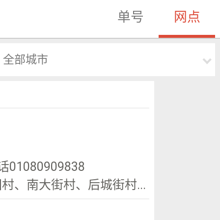
单号
网点
全部城市
01080909838
、南大街村、后城街村...