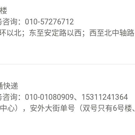
号楼
询：010-57276712
环以北；东至安定路以西；西至北中轴路以
通快递
：010-01080909、15311241364
中心），安外大街单号（双号只有6号楼、