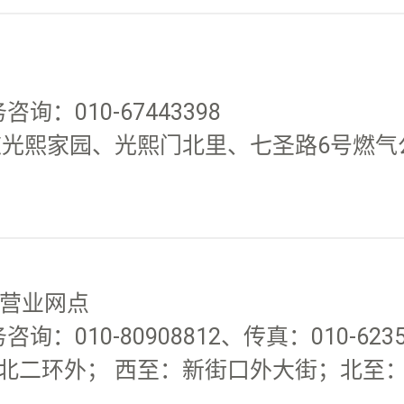
询：010-67443398
道光熙家园、光熙门北里、七圣路6号燃气
递营业网点
询：010-80908812、传真：010-6235
二环外； 西至：新街口外大街；北至：北