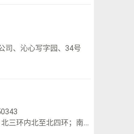
公司、沁心写字园、34号
0343
三环内北至北四环；南...