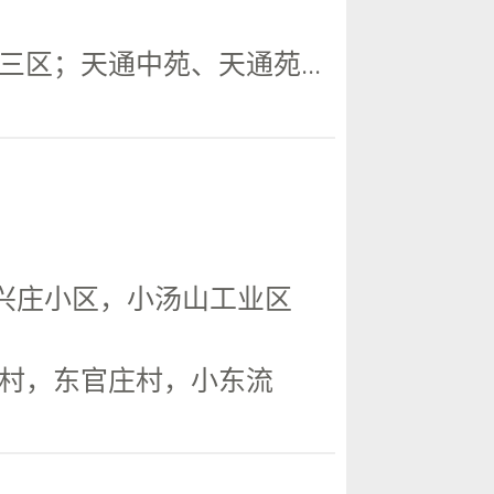
区；天通中苑、天通苑...
兴庄小区，小汤山工业区
村，东官庄村，小东流