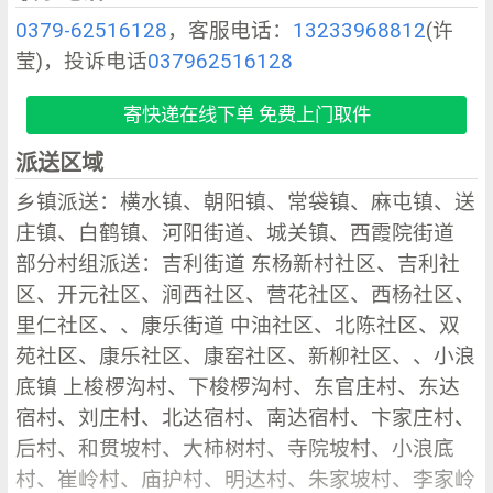
0379-62516128
，客服电话：
13233968812
(许
莹)，投诉电话
037962516128
寄快递在线下单 免费上门取件
派送区域
乡镇派送：横水镇、朝阳镇、常袋镇、麻屯镇、送
庄镇、白鹤镇、河阳街道、城关镇、西霞院街道
部分村组派送：吉利街道 东杨新村社区、吉利社
区、开元社区、涧西社区、营花社区、西杨社区、
里仁社区、、康乐街道 中油社区、北陈社区、双
苑社区、康乐社区、康窑社区、新柳社区、、小浪
底镇 上梭椤沟村、下梭椤沟村、东官庄村、东达
宿村、刘庄村、北达宿村、南达宿村、卞家庄村、
后村、和贯坡村、大柿树村、寺院坡村、小浪底
村、崔岭村、庙护村、明达村、朱家坡村、李家岭