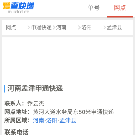
单号
网点
网点
申通快递
河南
洛阳
孟津县
河南孟津申通快递
联系人：
乔云杰
网点地址：
黄河大道水务局东50米申通快递
所属区域：
河南
-
洛阳
-
孟津县
联系电话