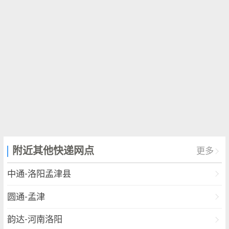
沟村、向阳村、向阳村、周寨村、周寨村、姚凹新
型农村社区、姚凹新型农村社区、官庄村、官庄
村、小梁村、小梁村、崔沟村、崔沟村、师庄社
区、师庄社区、廛沟口村、廛沟口村、张阳村、张
阳村、徐家沟村、徐家沟村、朝阳社区、朝阳社
区、杨凹村、杨凹村、游王庄村、游王庄村、煤窑
新村、煤窑新村、瓦店村、瓦店村、石家沟村、石
家沟村、郑家凹村、郑家凹村、阎凹村、阎凹村、
高沟村、高沟村、魏家坡村、魏家坡村）、吉利街
道（东杨新村社区、吉利社区、开元社区、涧西社
附近其他快递网点
区、营花社区、西杨社区、里仁社区）、常袋镇
更多
（东地村、东地村、东小梵村、东小梵村、半坡
中通-洛阳孟津县
村、半坡村、土门沟村、土门沟村、姚凹村、姚凹
村、小崔沟村、小崔沟村、常代社区、常代社区、
圆通-孟津
常平村、常平村、拐枣坪村、拐枣坪村、武家湾
韵达-河南洛阳
村、武家湾村、潘庄村、潘庄村、石碑凹村、石碑