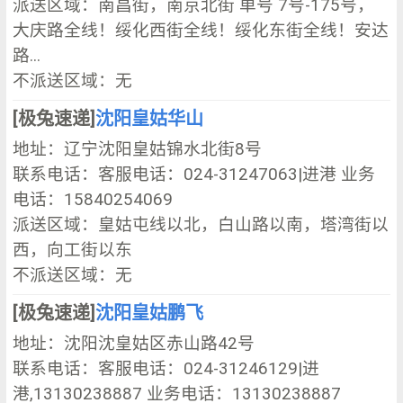
派送区域：南昌街，南京北街 单号 7号-175号，
大庆路全线！绥化西街全线！绥化东街全线！安达
路...
不派送区域：无
[极兔速递]
沈阳皇姑华山
地址：辽宁沈阳皇姑锦水北街8号
联系电话：客服电话：024-31247063|进港 业务
电话：15840254069
派送区域：皇姑屯线以北，白山路以南，塔湾街以
西，向工街以东
不派送区域：无
[极兔速递]
沈阳皇姑鹏飞
地址：沈阳沈皇姑区赤山路42号
联系电话：客服电话：024-31246129|进
港,13130238887 业务电话：13130238887