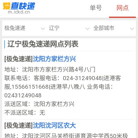
单号
网点
极兔速递
辽宁
全部城市
辽宁极兔速递网点列表
[极兔速递]
沈阳方家栏方兴
地址：沈阳市方家栏方兴路4号八门
联系电话：客服电话：024-31249048|进港客
服,15566151668|进港早八晚八 业务电话：
02431249048
派送区域：沈阳方家栏方兴
不派送区域：无
[极兔速递]
沈阳沈河区农大
地址：沈阳沈河区马关桥街道育源中学西50米极