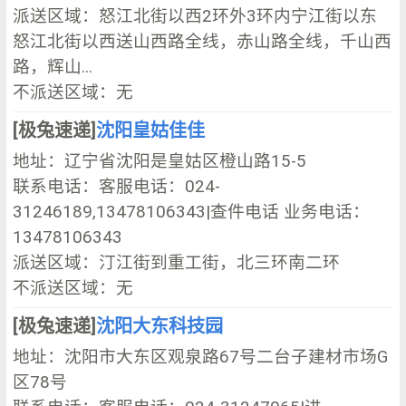
派送区域：怒江北街以西2环外3环内宁江街以东
怒江北街以西送山西路全线，赤山路全线，千山西
路，辉山...
不派送区域：无
[极兔速递]
沈阳皇姑佳佳
地址：辽宁省沈阳是皇姑区橙山路15-5
联系电话：客服电话：024-
31246189,13478106343|查件电话 业务电话：
13478106343
派送区域：汀江街到重工街，北三环南二环
不派送区域：无
[极兔速递]
沈阳大东科技园
地址：沈阳市大东区观泉路67号二台子建材市场G
区78号