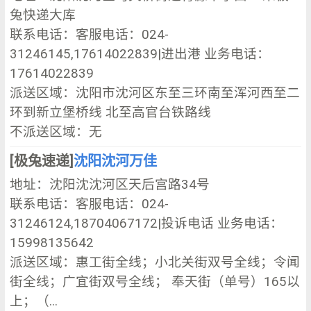
兔快递大库
联系电话：客服电话：024-
31246145,17614022839|进出港 业务电话：
17614022839
派送区域：沈阳市沈河区东至三环南至浑河西至二
环到新立堡桥线 北至高官台铁路线
不派送区域：无
[极兔速递]
沈阳沈河万佳
地址：沈阳沈沈河区天后宫路34号
联系电话：客服电话：024-
31246124,18704067172|投诉电话 业务电话：
15998135642
派送区域：惠工街全线；小北关街双号全线；令闻
街全线；广宜街双号全线； 奉天街（单号）165以
上；（...