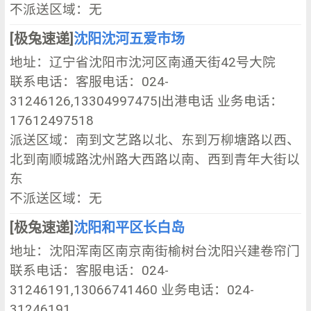
不派送区域：无
[极兔速递]
沈阳沈河五爱市场
地址：辽宁省沈阳市沈河区南通天街42号大院
联系电话：客服电话：024-
31246126,13304997475|出港电话 业务电话：
17612497518
派送区域：南到文艺路以北、东到万柳塘路以西、
北到南顺城路沈州路大西路以南、西到青年大街以
东
不派送区域：无
[极兔速递]
沈阳和平区长白岛
地址：沈阳浑南区南京南街榆树台沈阳兴建卷帘门
联系电话：客服电话：024-
31246191,13066741460 业务电话：024-
31246191