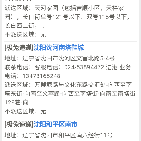
派送区域：天河家园（包括吉顺小区，天禧家
园），长白街单号121号以下、双号118号以下，
长白西二街，...
不派送区域：无
[极兔速递]
沈阳沈河南塔鞋城
地址：辽宁省沈阳市沈河区文富北路5-4号
联系电话：客服电话：024-53894472|进港 业务
电话：13478165248
派送区域：万柳塘路与文化东路交汇处-向西至南
塔东街-向南至文萃路-向西至南塔街-向南至南塔街
129巷-向...
不派送区域：无
[极兔速递]
沈阳和平区南市
地址：辽宁省沈阳市和平区南六经街11号