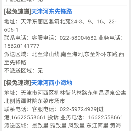
[极兔速递]
天津河东先锋路
地址：天津东丽区雅筑北苑24-3、9、16、23-
606-1
联系电话：客服电话：022-58004682 业务电话：
15620141777
派送区域：北至津山线,南至海河,东至外环东路,西
至先锋路
不派送区域：无
[极兔速递]
天津河西小海地
地址：天津市河西区柳林街艺林路东侧昌源泉公寓
北侧博疆财院东菜市场市
联系电话：客服电话：022-59724929|进
港,16622558661|投诉 业务电话：16622558661
派送区域：景致里 雅致里 风致里 东江南里 黄海