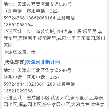
地址：天津市西青区雅安道508号
联系电话：客服电话：022-
59724788,13662063164 业务电话：
13662063164
派送区域：长江道装饰城,519汽车工程,乐至里,嘉
陵东里,嘉陵南里,咸阳南里,咸阳北里,雅阳家园,雅川
家园,...
不派送区域：无
[极兔速递]
天津河北新开河
地址：天津市河北区华泰道240号
联系电话：客服电话：022-
59724844,13230891289 业务电话：
13821029288
派送区域：志成里小区,武警大院,争芳里小区,华泰
园小区,福嘉园小区,盛宁家园小区,大河宸章,津铁泰