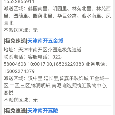
15522866911
派送区域：鹤园南里、明园里、林苑北里、林苑西
里、园荫里、园荫北里、华巨公寓、迎水南里、凤
园北...
不派送区域：无
[极兔速递]
天津南开五金城
地址：天津市南开区芥园道极兔速递
联系电话：客服电话：022-
58004608|10:0017:00,18526229383 业务电话：
15002274379
派送区域：汉中里,延长里,普嘉乐装饰城,五金城一
区,二区,三区,锦润明轩,南泥湾路,熙悦汇购物中心,
熙悦...
不派送区域：无
[极兔速递]
天津南开嘉陵