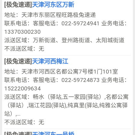
[极兔速递]
天津河东区万新
地址：天津市东丽区程旺路极兔速递
联系电话：客服电话：022-59724941 业务电话：
13370300230
派送区域：万新街道、登州路街道、太阳城街道
不派送区域：无
[极兔速递]
天津河西梅江
地址：天津市河西区名都公寓7号楼1门101室
联系电话：客服电话：022-59724873 业务电话：
15222009634
派送区域：畅水（驿站,五一家园(驿站）,名都公寓
（驿站）,瑞江花园(驿站),纯真里(驿站,纯雅公寓驿
站）,...
不派送区域：无
[极兔速递]
天津河东一号桥