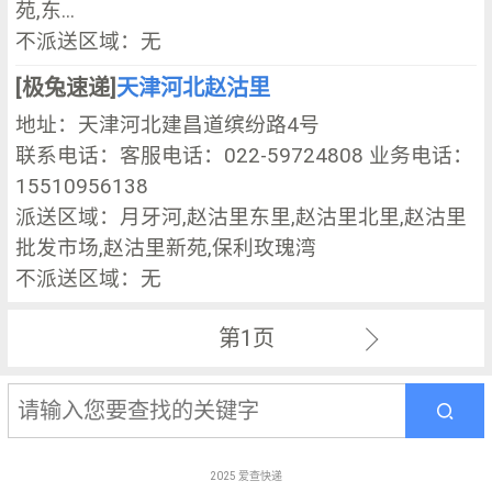
苑,东...
不派送区域：无
[极兔速递]
天津河北赵沽里
地址：天津河北建昌道缤纷路4号
联系电话：客服电话：022-59724808 业务电话：
15510956138
派送区域：月牙河,赵沽里东里,赵沽里北里,赵沽里
批发市场,赵沽里新苑,保利玫瑰湾
不派送区域：无
第1页
2025
爱查快递