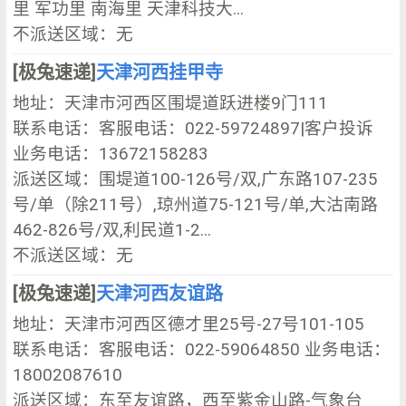
里 军功里 南海里 天津科技大...
不派送区域：无
[极兔速递]
天津河西挂甲寺
地址：天津市河西区围堤道跃进楼9门111
联系电话：客服电话：022-59724897|客户投诉
业务电话：13672158283
派送区域：围堤道100-126号/双,广东路107-235
号/单（除211号）,琼州道75-121号/单,大沽南路
462-826号/双,利民道1-2...
不派送区域：无
[极兔速递]
天津河西友谊路
地址：天津市河西区德才里25号-27号101-105
联系电话：客服电话：022-59064850 业务电话：
18002087610
派送区域：东至友谊路，西至紫金山路-气象台