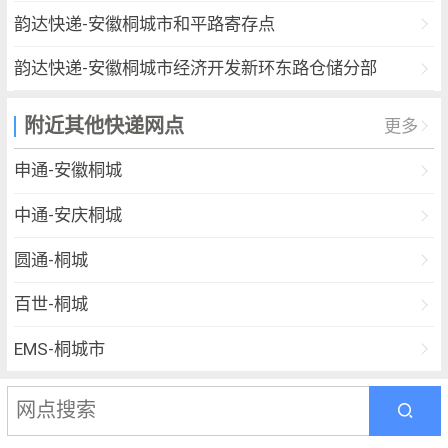
韵达快递-安徽桐城市和平路寄存点
韵达快递-安徽桐城市经济开发新环东路仓储分部
韵达快递-安徽桐城市羊子路寄存分部
附近其他快递网点
更多
韵达快递-安徽桐城市都市华庭寄存点
申通-安徽桐城
韵达快递-安徽桐城市山水龙城寄存点
中通-安庆桐城
韵达快递-安徽桐城市范岗镇服务站
圆通-桐城
韵达快递-安徽桐城市公司港新包装KH服务部
百世-桐城
韵达快递-安徽桐城市公司老梅镇便民寄存点分部
EMS-桐城市
宅急送-桐城市
申通-安徽枞阳