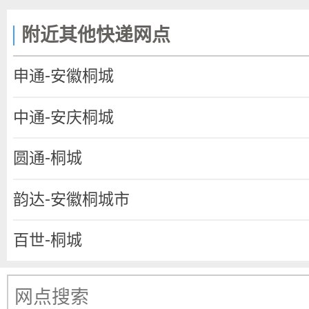
附近其他快递网点
申通-安徽桐城
中通-安庆桐城
圆通-桐城
韵达-安徽桐城市
百世-桐城
EMS-桐城市