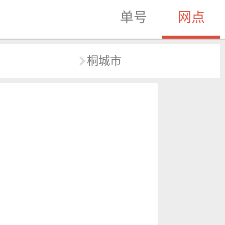
单号
网点
桐城市