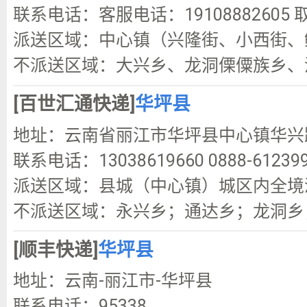
联系电话：客服电话：19108882605 取
派送区域：中心镇（兴隆街、小西街、
不派送区域：大兴乡、龙洞傈僳族乡、
[百世汇通快递]
华坪县
地址：云南省丽江市华坪县中心镇华兴
联系电话：13038619660 0888-61239
派送区域：县城（中心镇）城区内全境
不派送区域：永兴乡；通达乡；龙洞乡
[顺丰快递]
华坪县
地址：云南-丽江市-华坪县
联系电话：95338