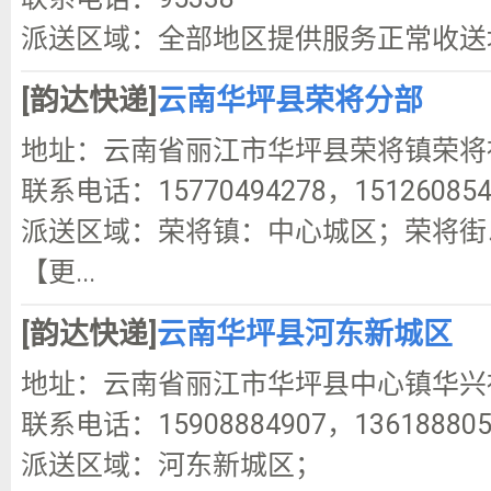
派送区域：全部地区提供服务正常收送
[韵达快递]
云南华坪县荣将分部
地址：云南省丽江市华坪县荣将镇荣将
联系电话：15770494278，151260854
派送区域：荣将镇：中心城区；荣将街
【更...
[韵达快递]
云南华坪县河东新城区
地址：云南省丽江市华坪县中心镇华兴
联系电话：15908884907，136188805
派送区域：河东新城区；