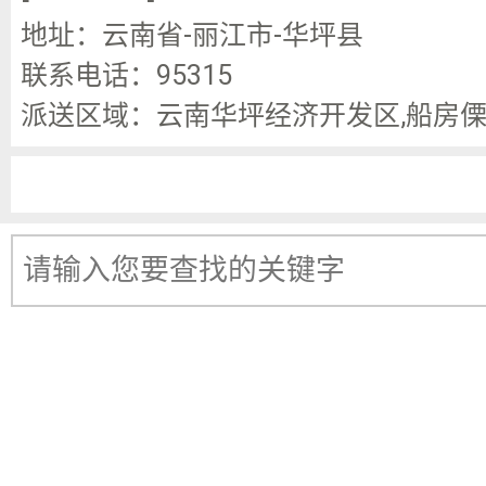
地址：云南省-丽江市-华坪县
联系电话：95315
派送区域：云南华坪经济开发区,船房傈僳