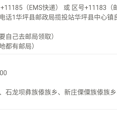
1185（EMS快递） 或 区号+11183
话1华坪县邮政局揽投站华坪县中心镇良安小
要自己去邮局领取）
地都有邮局）
00
、石龙坝彝族傣族乡、新庄傈僳族傣族乡