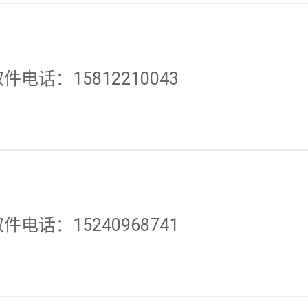
件电话：15812210043
件电话：15240968741