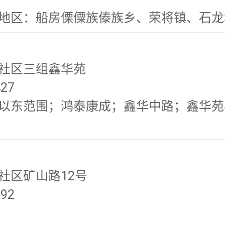
地区：船房傈僳族傣族乡、荣将镇、石龙坝
社区三组鑫华苑
27
以东范围；鸿泰康成；鑫华中路；鑫华苑小
社区矿山路12号
92