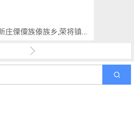
庄傈僳族傣族乡,荣将镇...