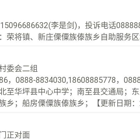
096686632(李是剑)，投诉电话088888
：荣将镇、新庄傈僳族傣族乡自助服务区域
村委会二组
6，0888-8834030,18608885778，0888-
北至华坪县中心中学；南至县交通局；东至
船房傈僳族傣族乡；【更新日期：2023-5-
门正对面