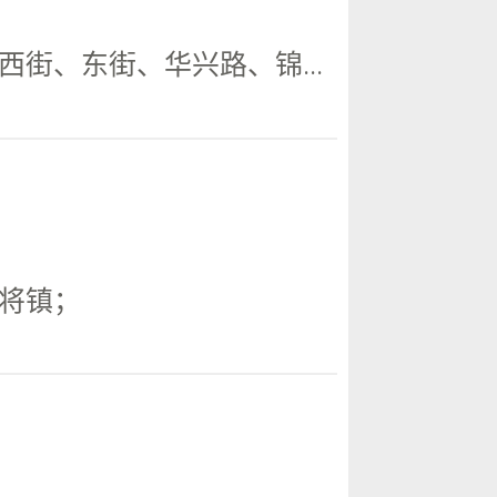
街、东街、华兴路、锦...
将镇；