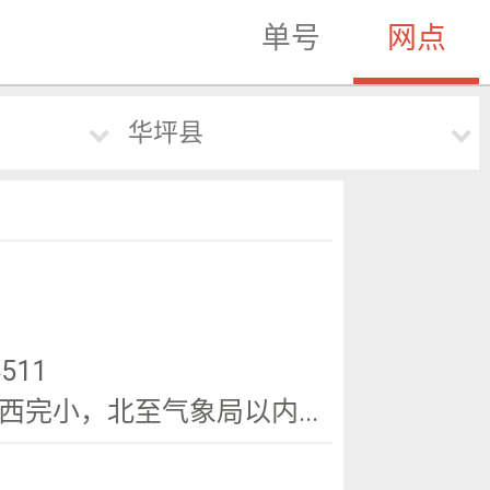
单号
网点
华坪县
511
完小，北至气象局以内...