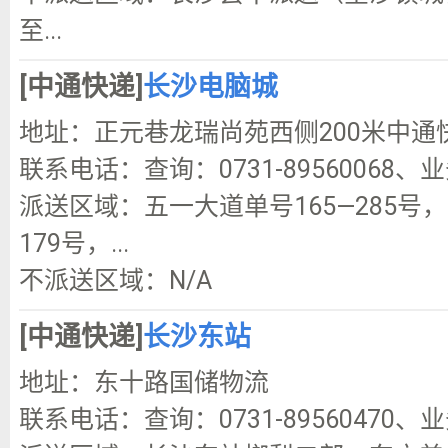
至...
[中通快递]
长沙电脑城
地址：正元巷龙瑞尚苑西侧200米中通
联系电话：查询：0731-89560068、业务
派送区域：五一大道单号165—285号
179号，...
不派送区域：N/A
[中通快递]
长沙东站
地址：东十路国储物流
联系电话：查询：0731-89560470、业