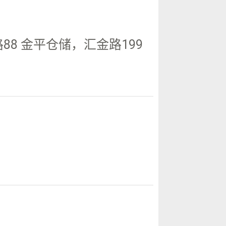
8 金平仓储，汇金路199