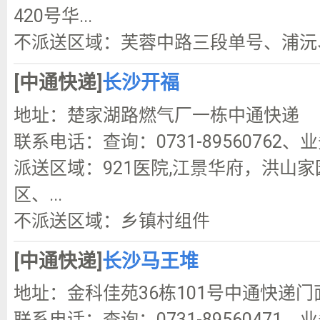
420号华...
不派送区域：芙蓉中路三段单号、浦沅、
[中通快递]
长沙开福
地址：楚家湖路燃气厂一栋中通快递
联系电话：查询：0731-89560762、业
派送区域：921医院,江景华府，洪山
区、...
不派送区域：乡镇村组件
[中通快递]
长沙马王堆
地址：金科佳苑36栋101号中通快递门
联系电话：查询：0731-89560471、业务