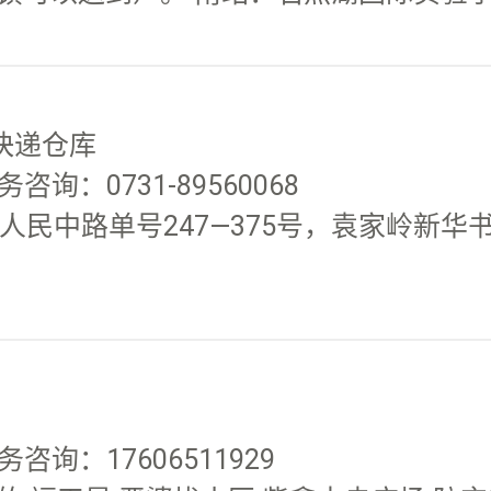
快递仓库
咨询：0731-89560068
，人民中路单号247—375号，袁家岭新华
务咨询：17606511929