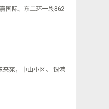
国际、东二环一段862
东来苑，中山小区。 银港