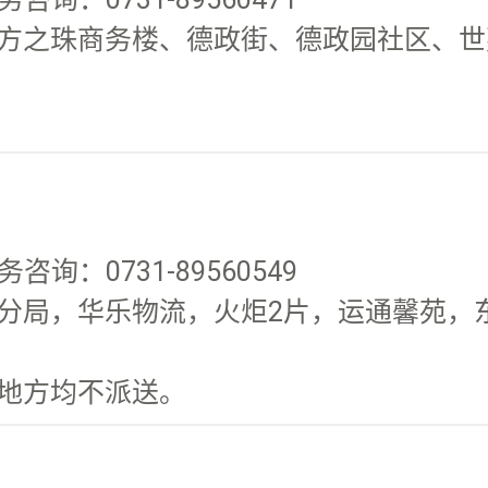
方之珠商务楼、德政街、德政园社区、世嘉
咨询：0731-89560549
分局，华乐物流，火炬2片，运通馨苑，
地方均不派送。