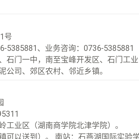
1号
-5385881、业务咨询：0736-5385881
、石门一中，南至宝峰开发区、石门工业园
泥公司、郊区农村、邻近乡镇。
园
311
岭工业区（湖南商学院北津学院）。 南
可以送到）。 南站：石燕湖国际实验学