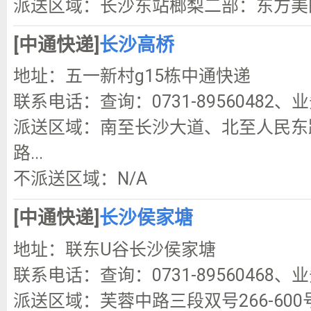
派送区域：长沙东站榔梨二部：东方美的 
[中通快递]
长沙高桥
地址：五一新村g15栋中通快递
联系电话：查询：0731-89560482、业
派送区域：南至长沙大道、北至人民东
路...
不派送区域：N/A
[中通快递]
长沙侯家塘
地址：联东U谷长沙侯家塘
联系电话：查询：0731-89560468、业
派送区域：芙蓉中路三段双号266-60