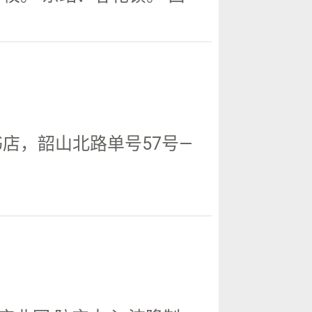
书店，韶山北路单号57号—