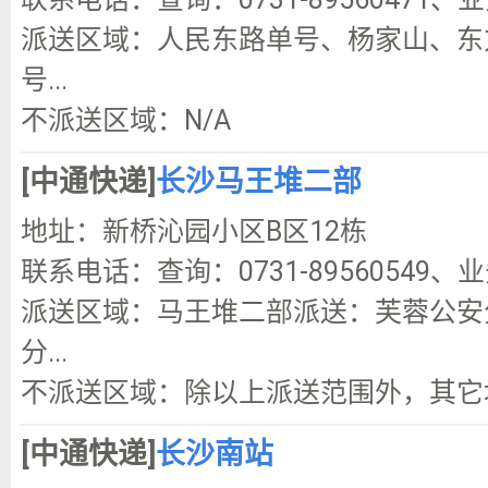
派送区域：人民东路单号、杨家山、东
号...
不派送区域：N/A
[中通快递]
长沙马王堆二部
地址：新桥沁园小区B区12栋
联系电话：查询：0731-89560549、业务
派送区域：马王堆二部派送：芙蓉公安
分...
不派送区域：除以上派送范围外，其它
[中通快递]
长沙南站