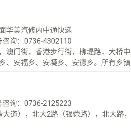
面华美汽修内中通快递
询：0736-4302110
，澳门街，香港步行街，柳堤路，大桥中路
乡、安福乡、安凝乡、安德乡。所有乡镇
询：0736-2125223
澧大道），北大2路（银菀路），北大路