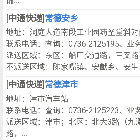
铺...
[中通快递]
常德安乡
地址：洞庭大道南段工业园药圣堂斜对
联系电话：查询：0736-2125195、业务咨
派送区域：东区：船厂交通路，三叉路
不派送区域：陈家嘴镇、安猷乡、安生
[中通快递]
常德津市
地址：津市汽车站
联系电话：查询：0736-2125223、业务咨
派送区域：津市；北区：北大3路（九
路，...