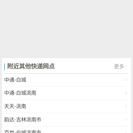
附近其他快递网点
更多
中通-白城
中通-白城洮南
天天-洮南
韵达-吉林洮南市
百世-白城洮南市