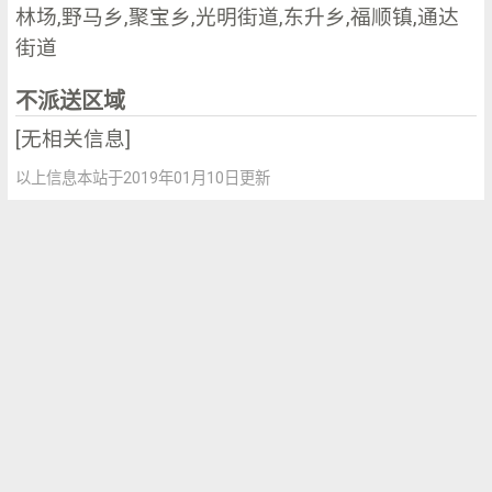
林场,野马乡,聚宝乡,光明街道,东升乡,福顺镇,通达
街道
不派送区域
[无相关信息]
以上信息本站于2019年01月10日更新