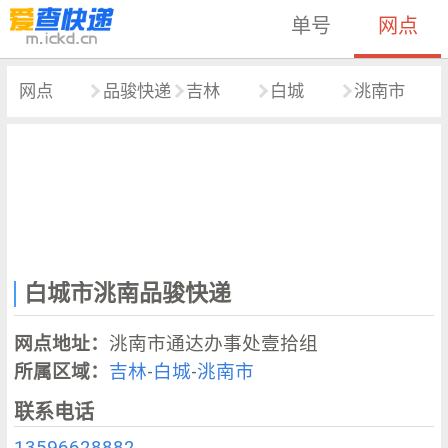
单号
网点
网点
品骏快递
吉林
白城
洮南市
白城市洮南品骏快递
网点地址：
洮南市通达办事处壹拾组
所属区域：
吉林
-
白城
-
洮南市
联系电话
13596628882