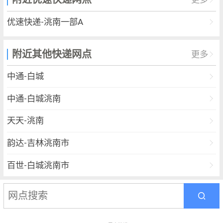
优速快递-洮南一部A
附近其他快递网点
更多
中通-白城
中通-白城洮南
天天-洮南
韵达-吉林洮南市
百世-白城洮南市
EMS-洮南市
宅急送-洮南市