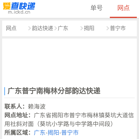
单号
网点
网点
韵达快递
广东
揭阳
普宁市
广东普宁南梅林分部韵达快递
联系人：
赖海波
网点地址：
广东省揭阳市普宁市梅林镇葵坑大道信
用社斜对面（葵坑小学路与中学路中间段）
所属区域：
广东
-
揭阳
-
普宁市