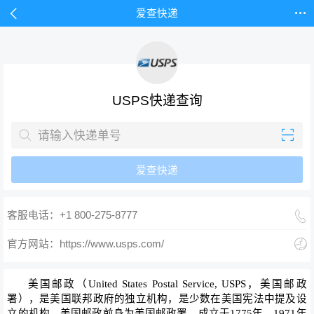


爱查快递
USPS快递查询


爱查快递

客服电话：+1 800-275-8777

官方网站：https://www.usps.com/
美国邮政
（United States Postal Service,
USPS
，美国邮政
署），是美国联邦政府的独立机构，是少数在美国宪法中提及设
立的机构。美国邮政前身为美国邮政署，成立于1775年，1971年