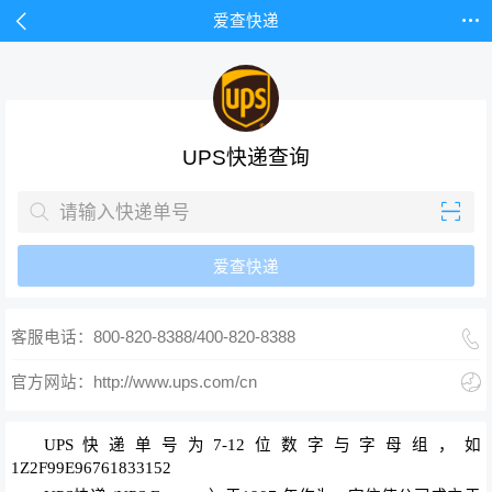


爱查快递
UPS快递查询


爱查快递

客服电话：800-820-8388/400-820-8388

官方网站：http://www.ups.com/cn
UPS快递单号为7-12位数字与字母组，如
1Z2F99E96761833152