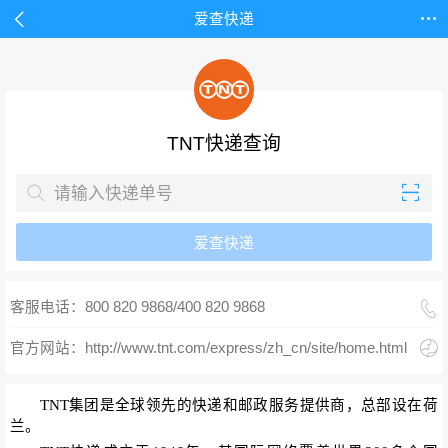


爱查快递
TNT快递查询


爱查快递

客服电话：800 820 9868/400 820 9868

官方网站：http://www.tnt.com/express/zh_cn/site/home.html
TNT集团是全球领先的快递和邮政服务提供商，总部设在荷
兰。