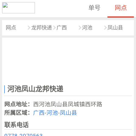
单号
网点
网点
龙邦快递
广西
河池
凤山县
河池凤山龙邦快递
网点地址：
西河池凤山县凤城镇西环路
所属区域：
广西
-
河池
-
凤山县
联系电话
0778-2070563