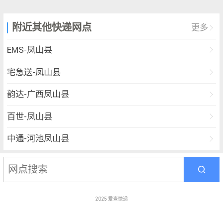
附近其他快递网点
更多
EMS-凤山县
宅急送-凤山县
韵达-广西凤山县
百世-凤山县
中通-河池凤山县
优速-河池一部
顺丰-凤山县
2025
爱查快递
圆通-广西省河池市凤山县