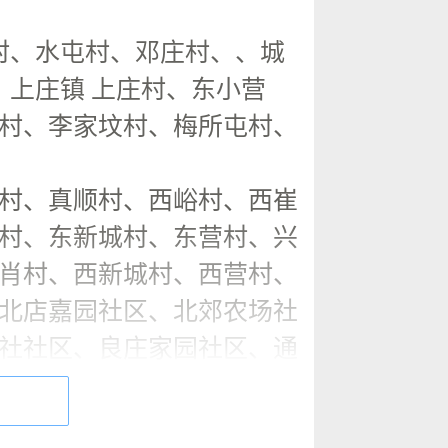
村、水屯村、邓庄村、、城
、上庄镇 上庄村、东小营
村、李家坟村、梅所屯村、
村、真顺村、西峪村、西崔
村、东新城村、东营村、兴
肖村、西新城村、西营村、
北店嘉园社区、北郊农场社
社社区、良庄家园社区、通
苑社区、龙禧苑二区社区、
社区、龙腾苑四区社区、龙