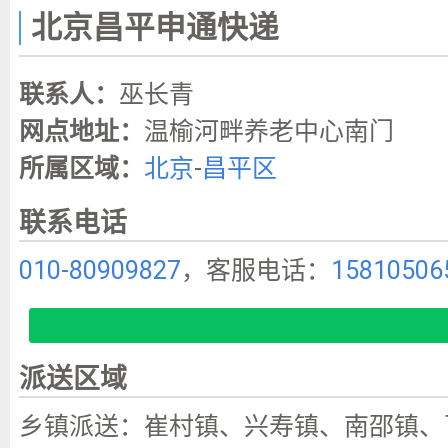
北京昌平申通快递
联系人：
巫长青
网点地址：
温榆河畔养老中心南门
所属区域：
北京
-
昌平区
联系电话
010-80909827
，客服电话：
15810506
派送区域
乡镇派送：崔村镇、兴寿镇、南邵镇、