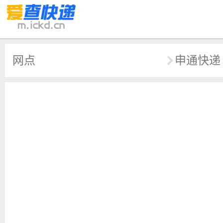
网点
申通快递