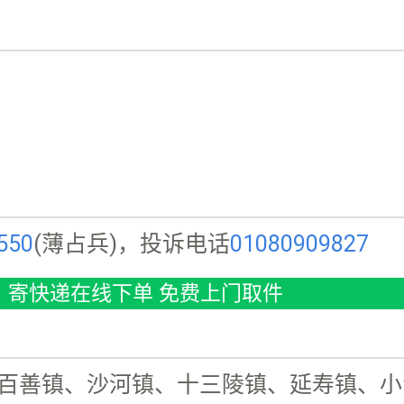
550
(薄占兵)，投诉电话
01080909827
寄快递在线下单 免费上门取件
百善镇、沙河镇、十三陵镇、延寿镇、小