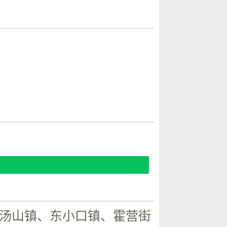
汤山镇、东小口镇、霍营街