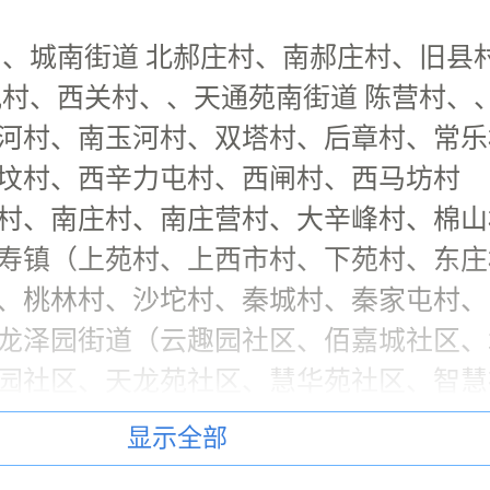
、、城南街道 北郝庄村、南郝庄村、旧县
村、西关村、、天通苑南街道 陈营村、
河村、南玉河村、双塔村、后章村、常乐
坟村、西辛力屯村、西闸村、西马坊村
村、南庄村、南庄营村、大辛峰村、棉山
寿镇（上苑村、上西市村、下苑村、东庄
、桃林村、沙坨村、秦城村、秦家屯村、
龙泽园街道（云趣园社区、佰嘉城社区、
园社区、天龙苑社区、慧华苑社区、智慧
区、龙华园社区、龙泽苑东区社区、龙泽
显示全部
二区社区、龙腾苑五区社区、龙腾苑六区