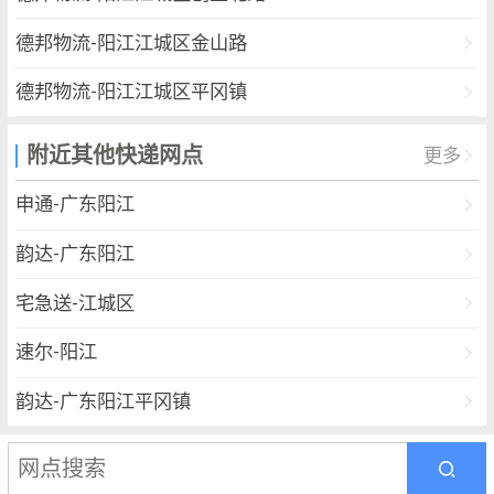
德邦物流-阳江江城区金山路
德邦物流-阳江江城区平冈镇
德邦物流-阳江阳东县塘坪镇
附近其他快递网点
更多
德邦物流-阳江江城区城西镇
申通-广东阳江
德邦物流-阳江市海陵镇白蒲
韵达-广东阳江
德邦物流-广东阳江市江城区城西镇
宅急送-江城区
速尔-阳江
韵达-广东阳江平冈镇
优速-阳江一