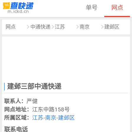
单号
网点
网点
中通快递
江苏
南京
建邺区
建邺三部中通快递
联系人：
严健
网点地址：
江东中路158号
所属区域：
江苏
-
南京
-
建邺区
联系电话