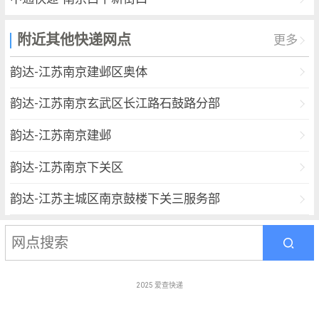
附近其他快递网点
更多
韵达-江苏南京建邺区奥体
韵达-江苏南京玄武区长江路石鼓路分部
韵达-江苏南京建邺
韵达-江苏南京下关区
韵达-江苏主城区南京鼓楼下关三服务部
宅急送-建邺区
速尔-鼓楼五部
2025
爱查快递
德邦-南京建邺区汉中门