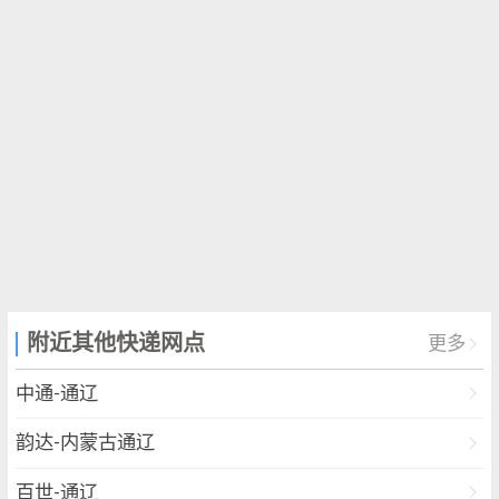
附近其他快递网点
更多
中通-通辽
韵达-内蒙古通辽
百世-通辽