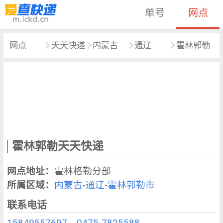
单号
网点
网点
天天快递
内蒙古
通辽
霍林郭勒市
霍林郭勒天天快递
网点地址：
霍林格勒分部
所属区域：
内蒙古
-
通辽
-
霍林郭勒市
联系电话
15849557697
，
0475-7825588