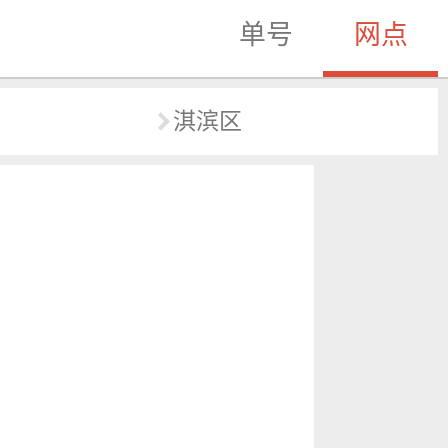
单号
网点
淇滨区