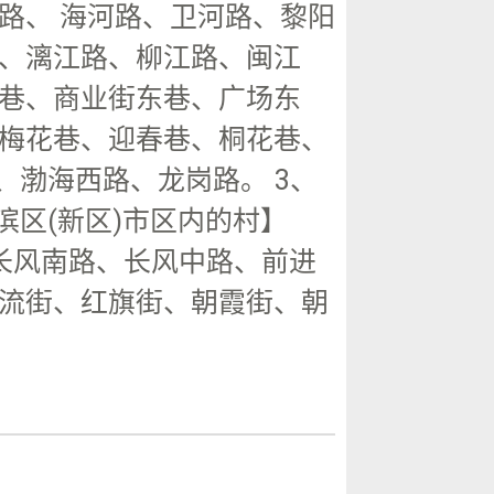
路、 海河路、卫河路、黎阳
、漓江路、柳江路、闽江
巷、商业街东巷、广场东
梅花巷、迎春巷、桐花巷、
、渤海西路、龙岗路。 3、
滨区(新区)市区内的村】
长风南路、长风中路、前进
流街、红旗街、朝霞街、朝