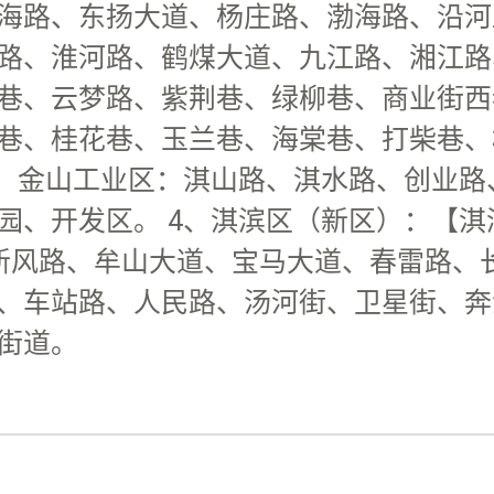
海路、东扬大道、杨庄路、渤海路、沿河
路、淮河路、鹤煤大道、九江路、湘江路
巷、云梦路、紫荆巷、绿柳巷、商业街西
巷、桂花巷、玉兰巷、海棠巷、打柴巷、
、金山工业区：淇山路、淇水路、创业路
、开发区。 4、淇滨区（新区）：【淇
新风路、牟山大道、宝马大道、春雷路、
、车站路、人民路、汤河街、卫星街、奔
街道。