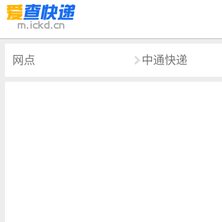
网点
中通快递