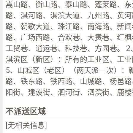
嵩山路、衡山路、泰山路、蓬莱路、东
路、淇河路、淇滨大道、九州路、黄河
路、朝歌大道、珠江路、南海路、新闻
路、广场西路、合欢巷、大赉巷、红枫
工贸巷、通运巷、科技巷、方园巷。 2
淇滨区（新区）：所有的工业区、工业园
5、山城区（老区）（两天派一次）：
路、铁东路、铁西路、山城路、杨邑路
阳街、建设街、泗河街、泗滨街、鹿楼
不派送区域
[无相关信息]