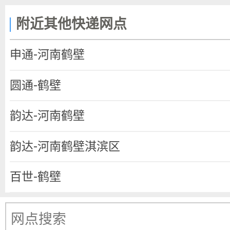
附近其他快递网点
申通-河南鹤壁
圆通-鹤壁
韵达-河南鹤壁
韵达-河南鹤壁淇滨区
百世-鹤壁
宅急送-淇滨区