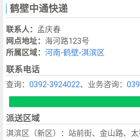
鹤壁中通快递
联系人：
孟庆春
网点地址：
海河路123号
所属区域：
河南
-
鹤壁
-
淇滨区
联系电话
查询：
0392-3924022
、业务咨询：
039
派送区域
淇滨区（新区）：站前街、金山路、太