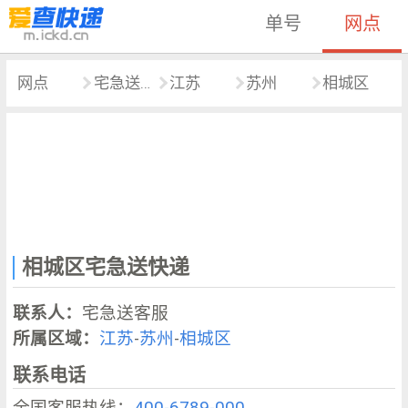
单号
网点
网点
宅急送快递
江苏
苏州
相城区
相城区宅急送快递
联系人：
宅急送客服
所属区域：
江苏
-
苏州
-
相城区
联系电话
全国客服热线：
400-6789-000