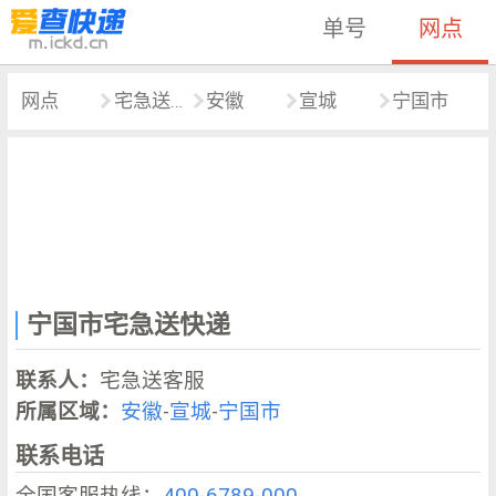
单号
网点
网点
宅急送快递
安徽
宣城
宁国市
宁国市宅急送快递
联系人：
宅急送客服
所属区域：
安徽
-
宣城
-
宁国市
联系电话
全国客服热线：
400-6789-000