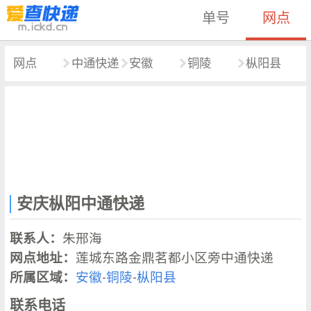
单号
网点
网点
中通快递
安徽
铜陵
枞阳县
安庆枞阳中通快递
联系人：
朱邢海
网点地址：
莲城东路金鼎茗都小区旁中通快递
所属区域：
安徽
-
铜陵
-
枞阳县
联系电话