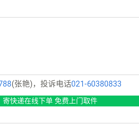
788
(张艳)，投诉电话
021-60380833
寄快递在线下单 免费上门取件