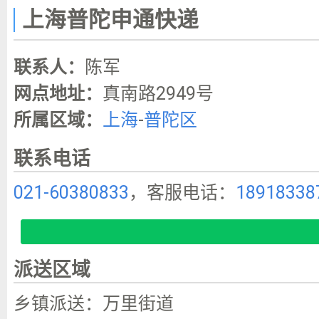
上海普陀申通快递
联系人：
陈军
网点地址：
真南路2949号
所属区域：
上海
-
普陀区
联系电话
021-60380833
，客服电话：
18918338
派送区域
乡镇派送：万里街道