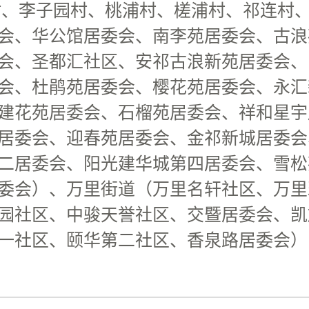
村、李子园村、桃浦村、槎浦村、祁连村
会、华公馆居委会、南李苑居委会、古浪
会、圣都汇社区、安祁古浪新苑居委会、
会、杜鹃苑居委会、樱花苑居委会、永汇
建花苑居委会、石榴苑居委会、祥和星宇
居委会、迎春苑居委会、金祁新城居委会
二居委会、阳光建华城第四居委会、雪松
委会）、万里街道（万里名轩社区、万里
园社区、中骏天誉社区、交暨居委会、凯
一社区、颐华第二社区、香泉路居委会）