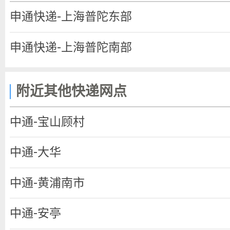
申通快递-上海普陀东部
申通快递-上海普陀南部
附近其他快递网点
中通-宝山顾村
中通-大华
中通-黄浦南市
中通-安亭