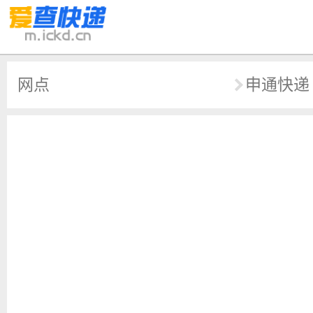
网点
申通快递