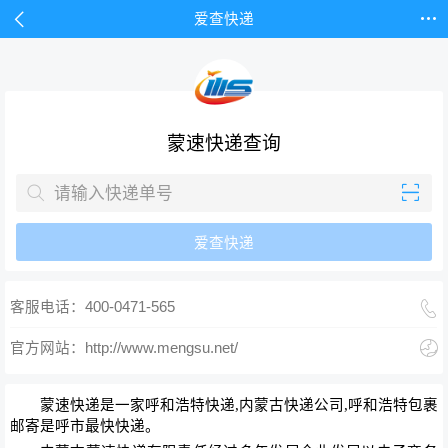


爱查快递
蒙速快递查询


爱查快递

客服电话：400-0471-565

官方网站：http://www.mengsu.net/
蒙速快递是一家呼和浩特快递,内蒙古快递公司,呼和浩特包裹
邮寄是呼市最快快递。