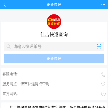


爱查快递
佳吉快运查询


爱查快递

客服电话：

服务网点：佳吉快运网点查询

官方网站：
佳吉快递单号通常由9位纯数字组成，多个快递单号请分开查