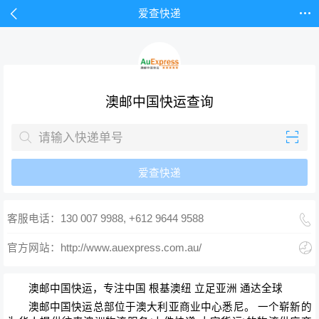


爱查快递
澳邮中国快运查询


爱查快递

客服电话：130 007 9988, +612 9644 9588

官方网站：http://www.auexpress.com.au/
澳邮中国快运，专注中国 根基澳纽 立足亚洲 通达全球
澳邮中国快运总部位于澳大利亚商业中心悉尼。 一个崭新的