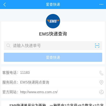


爱查快递
EMS快递查询


爱查快递

客服电话：11183

服务网点：EMS快递网点查询

官方网站：http://www.ems.com.cn/
EMS快递单号分为两种，一种是
由2个字母+9个数字+2个字